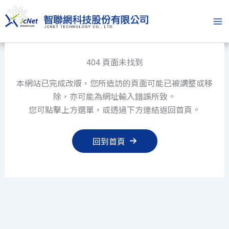
跳
至
主
要
內
404 頁面未找到
容
本網站已完成改版，您所造訪的頁面可能已被調整或移
除，亦可能為網址輸入錯誤所致。
您可點擊上方選單，或透過下方連結返回首頁。
回到首頁