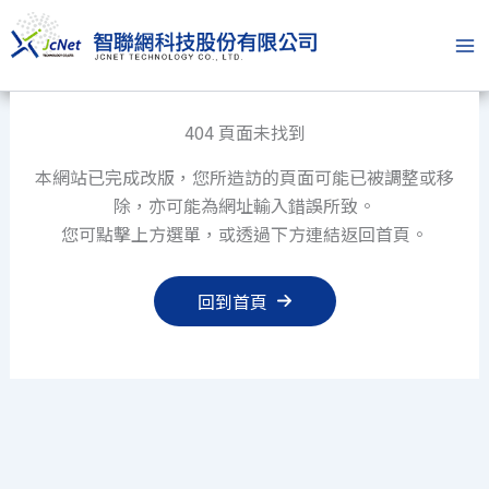
跳
至
主
要
內
404 頁面未找到
容
本網站已完成改版，您所造訪的頁面可能已被調整或移
除，亦可能為網址輸入錯誤所致。
您可點擊上方選單，或透過下方連結返回首頁。
回到首頁