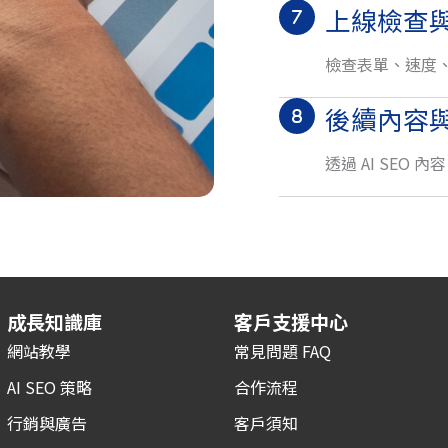
上線檢查
檢查表單、速度、
後續內容
透過 AI SE
成長知識庫
客戶支援中心
網站教學
常見問題 FAQ
AI SEO 策略
合作流程
行銷與廣告
客戶須知