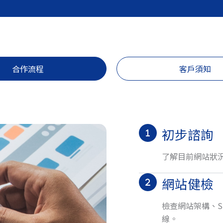
合作流程
客戶須知
初步諮詢
了解目前網站狀
網站健檢
檢查網站架構、S
線。