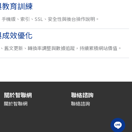
與教育訓練
手機版、索引、SSL、安全性與後台操作說明。
與成效優化
O 內容、舊文更新、轉換率調整與數據追蹤，持續累積網站價值。
關於智聯網
聯絡諮詢
關於智聯網
聯絡諮詢