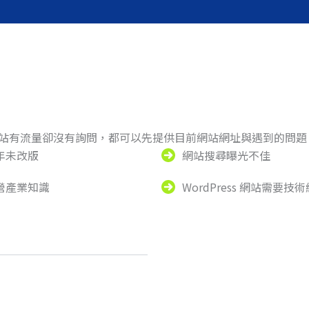
網站有流量卻沒有詢問，都可以先提供目前網站網址與遇到的問
年未改版
網站搜尋曝光不佳
營產業知識
WordPress 網站需要技