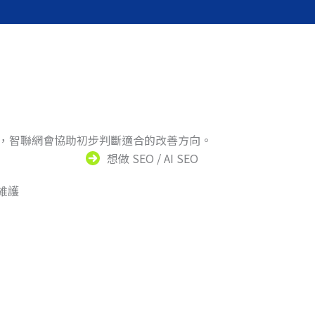
題，智聯網會協助初步判斷適合的改善方向。
想做 SEO / AI SEO
術維護