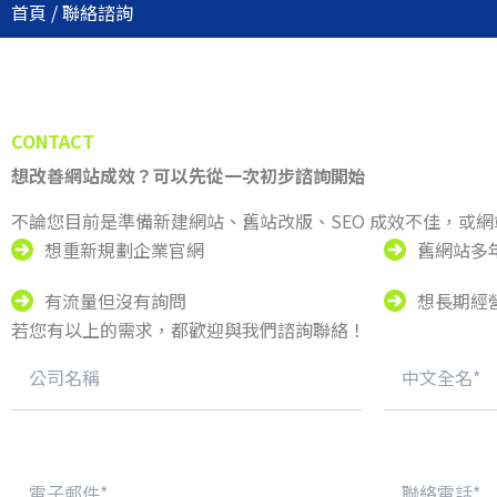
首頁
/
聯絡諮詢
CONTACT
想改善網站成效？可以先從一次初步諮詢開始
不論您目前是準備新建網站、舊站改版、SEO 成效不佳，或
想重新規劃企業官網
舊網站多
有流量但沒有詢問
想長期經
若您有以上的需求，都歡迎與我們諮詢聯絡！