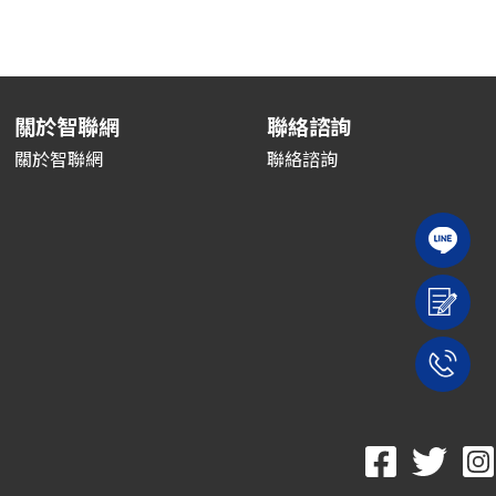
關於智聯網
聯絡諮詢
關於智聯網
聯絡諮詢