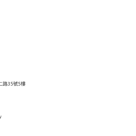
路35號5樓
w